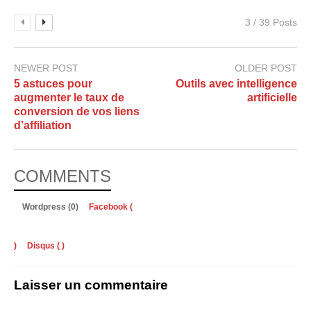
3 / 39 Posts
NEWER POST
OLDER POST
5 astuces pour
Outils avec intelligence
augmenter le taux de
artificielle
conversion de vos liens
d’affiliation
COMMENTS
Wordpress (0)
Facebook (
)
Disqus (
)
Laisser un commentaire