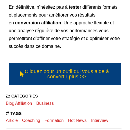
En définitive, n’hésitez pas à
tester
différents formats
et placements pour améliorer vos résultats
en
conversion affiliation
. Une approche flexible et
une analyse régulière de vos performances vous
permettront d’affiner votre stratégie et d’optimiser votre
succès dans ce domaine.
Cliquez pour un outil qui vous aide à
convertir plus >>
CATEGORIES
Blog Affiliation
Business
TAGS
Article
Coaching
Formation
Hot News
Interview