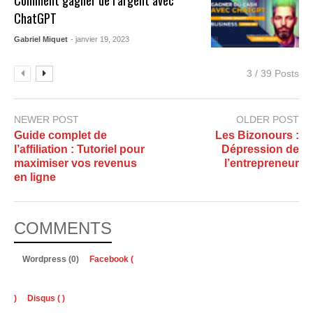
ChatGPT
Gabriel Miquet
- janvier 19, 2023
3 / 39 Posts
NEWER POST
OLDER POST
Guide complet de
Les Bizonours :
l’affiliation : Tutoriel pour
Dépression de
maximiser vos revenus
l’entrepreneur
en ligne
COMMENTS
Wordpress (0)
Facebook (
)
Disqus (
)