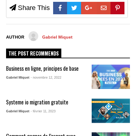
Share This
AUTHOR
Gabriel Miquet
THE POST RECOMMENDS
Business en ligne, principes de base
Gabriel Miquet
- novembre 12, 2022
Systeme io migration gratuite
Gabriel Miquet
- février 11, 2023
Comment gagner de l’argent avec