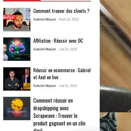
Comment trouver des clients ?
Gabriel Miquet
- Août 19, 2023
Affiliation : Réussir avec 0€
Gabriel Miquet
- Juil 20, 2023
Réussir en ecommerce : Gabriel
et Axel en live
Gabriel Miquet
- Juil 11, 2023
Comment réussir en
dropshipping avec
Scrapwave : Trouver le
produit gagnant en un clin
d’œil