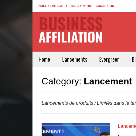
NOUS CONTACTER
INSCRIPTION
CONNEXION
Home
Lancements
Evergreen
B
Category:
Lancement
Lancements de produits / Limités dans le t
Lancem