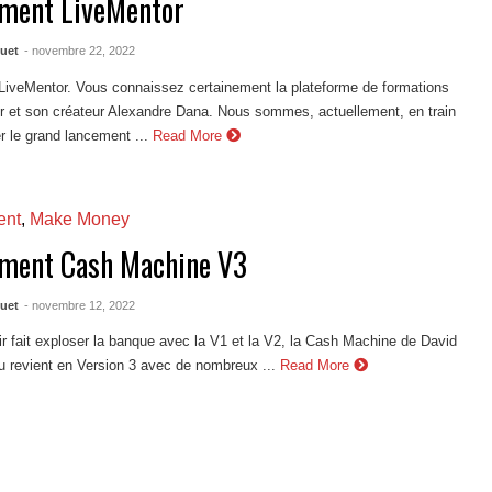
ment LiveMentor
quet
- novembre 22, 2022
n LiveMentor. Vous connaissez certainement la plateforme de formations
r et son créateur Alexandre Dana. Nous sommes, actuellement, en train
r le grand lancement ...
Read More
ent
,
Make Money
ment Cash Machine V3
quet
- novembre 12, 2022
r fait exploser la banque avec la V1 et la V2, la Cash Machine de David
u revient en Version 3 avec de nombreux ...
Read More