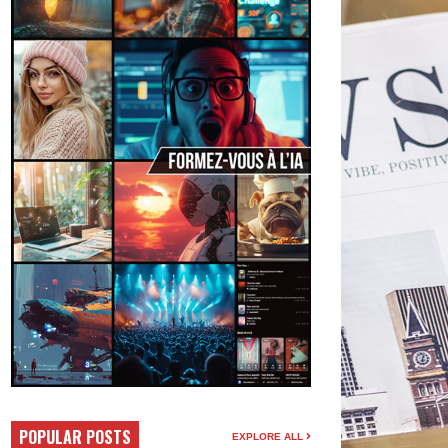
POPULAR POSTS
EXPLORE ALL