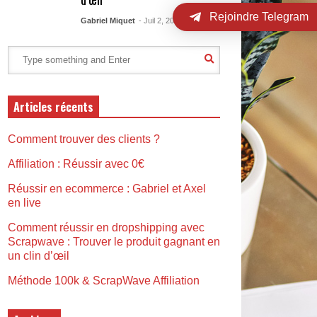
Rejoindre Telegram
Gabriel Miquet
- Juil 2, 2023
Articles récents
Comment trouver des clients ?
Affiliation : Réussir avec 0€
Réussir en ecommerce : Gabriel et Axel
en live
Comment réussir en dropshipping avec
Scrapwave : Trouver le produit gagnant en
un clin d’œil
Méthode 100k & ScrapWave Affiliation