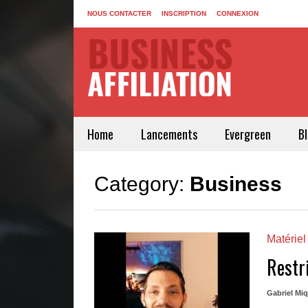
NOUS CONTACTER
INSCRIPTION
CONNEXION
Home
Lancements
Evergreen
B
Category:
Business
Matériel
Restr
Gabriel Mi