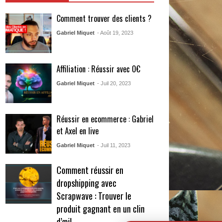
Comment trouver des clients ?
Gabriel Miquet
- Août 19, 2023
Affiliation : Réussir avec 0€
Gabriel Miquet
- Juil 20, 2023
Réussir en ecommerce : Gabriel
et Axel en live
Gabriel Miquet
- Juil 11, 2023
Comment réussir en
dropshipping avec
Scrapwave : Trouver le
produit gagnant en un clin
d’œil