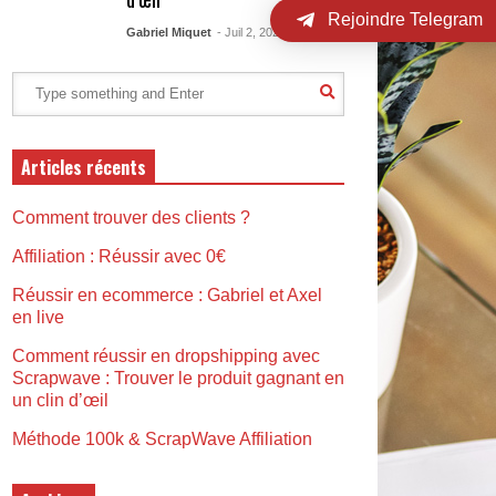
Rejoindre Telegram
Gabriel Miquet
- Juil 2, 2023
Articles récents
Comment trouver des clients ?
Affiliation : Réussir avec 0€
Réussir en ecommerce : Gabriel et Axel
en live
Comment réussir en dropshipping avec
Scrapwave : Trouver le produit gagnant en
un clin d’œil
Méthode 100k & ScrapWave Affiliation