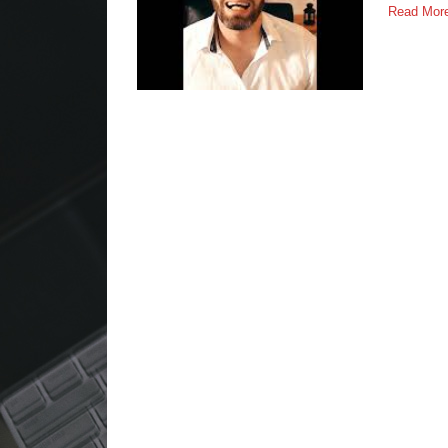
Read Mo