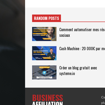
RANDOM POSTS
Comment automatiser mes rés
sociaux
Cash Machine : 20 000€ par m
Créer un blog gratuit avec
systeme.io
Ce
pl