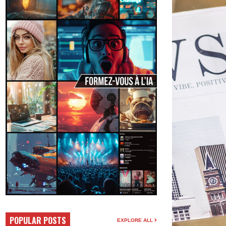
POPULAR POSTS
EXPLORE ALL