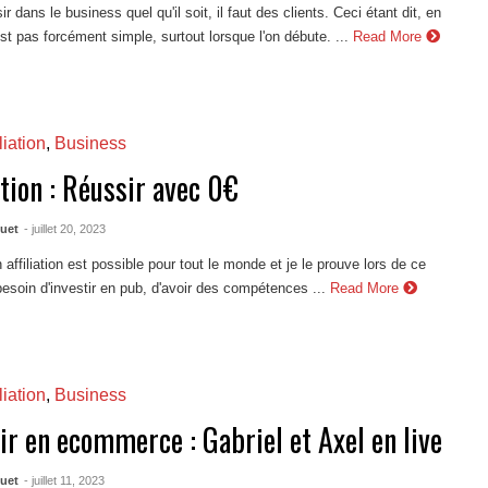
r dans le business quel qu'il soit, il faut des clients. Ceci étant dit, en
est pas forcément simple, surtout lorsque l'on débute. ...
Read More
liation
,
Business
ation : Réussir avec 0€
quet
- juillet 20, 2023
 affiliation est possible pour tout le monde et je le prouve lors de ce
besoin d'investir en pub, d'avoir des compétences ...
Read More
liation
,
Business
ir en ecommerce : Gabriel et Axel en live
quet
- juillet 11, 2023