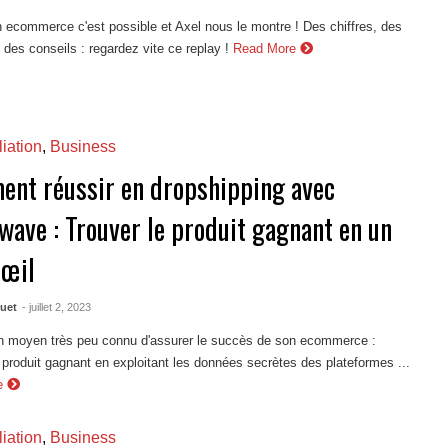
 ecommerce c'est possible et Axel nous le montre ! Des chiffres, des
des conseils : regardez vite ce replay !
Read More
liation
,
Business
nt réussir en dropshipping avec
wave : Trouver le produit gagnant en un
’œil
quet
- juillet 2, 2023
 un moyen très peu connu d'assurer le succès de son ecommerce :
 produit gagnant en exploitant les données secrètes des plateformes ...
re
liation
,
Business