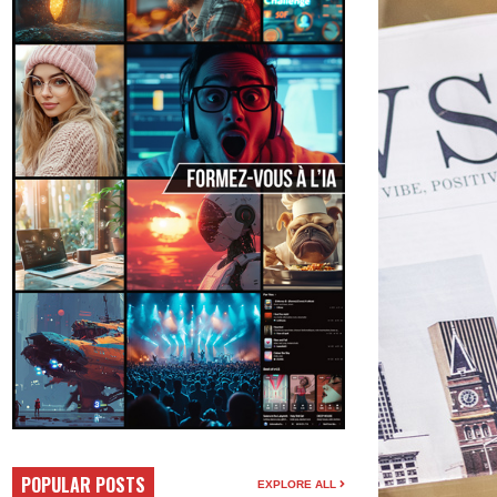
POPULAR POSTS
EXPLORE ALL