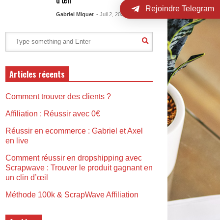
Rejoindre Telegram
Gabriel Miquet
- Juil 2, 2023
Articles récents
Comment trouver des clients ?
Affiliation : Réussir avec 0€
Réussir en ecommerce : Gabriel et Axel
en live
Comment réussir en dropshipping avec
Scrapwave : Trouver le produit gagnant en
un clin d’œil
Méthode 100k & ScrapWave Affiliation