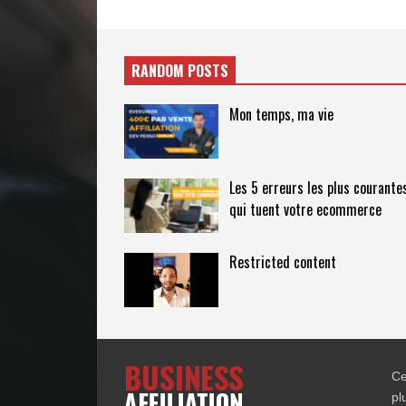
RANDOM POSTS
Mon temps, ma vie
Les 5 erreurs les plus courante
qui tuent votre ecommerce
Restricted content
Ce
pl