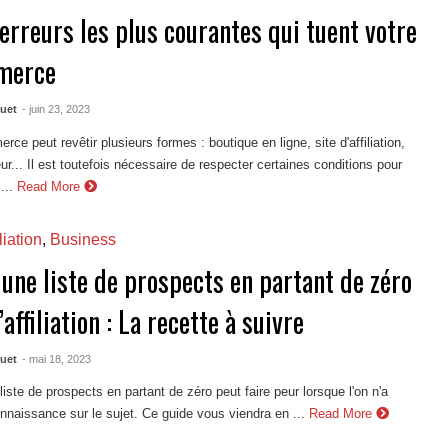
 erreurs les plus courantes qui tuent votre
merce
quet
- juin 23, 2023
ce peut revêtir plusieurs formes : boutique en ligne, site d'affiliation,
r... Il est toutefois nécessaire de respecter certaines conditions pour
...
Read More
liation
,
Business
 une liste de prospects en partant de zéro
’affiliation : La recette à suivre
quet
- mai 18, 2023
liste de prospects en partant de zéro peut faire peur lorsque l'on n'a
naissance sur le sujet. Ce guide vous viendra en ...
Read More