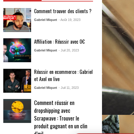
Comment trouver des clients ?
Gabriel Miquet
- Août 19, 2023
Affiliation : Réussir avec 0€
Gabriel Miquet
- Juil 20, 2023
Réussir en ecommerce : Gabriel
et Axel en live
Gabriel Miquet
- Juil 11, 2023
Comment réussir en
dropshipping avec
Scrapwave : Trouver le
produit gagnant en un clin
d’œil