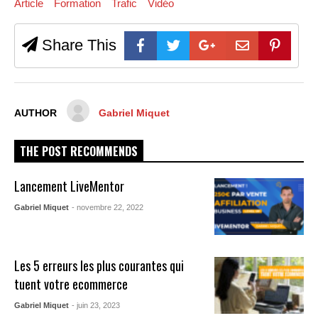
Article
Formation
Trafic
Vidéo
Share This
AUTHOR
Gabriel Miquet
THE POST RECOMMENDS
Lancement LiveMentor
Gabriel Miquet
- novembre 22, 2022
Les 5 erreurs les plus courantes qui
tuent votre ecommerce
Gabriel Miquet
- juin 23, 2023