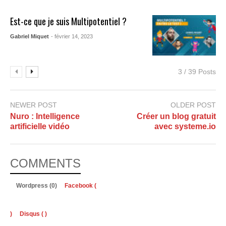
Est-ce que je suis Multipotentiel ?
Gabriel Miquet
- février 14, 2023
3 / 39 Posts
NEWER POST
OLDER POST
Nuro : Intelligence
Créer un blog gratuit
artificielle vidéo
avec systeme.io
COMMENTS
Wordpress (0)
Facebook (
)
Disqus (
)