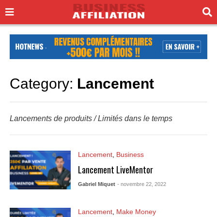
Category:
Lancement
Lancements de produits / Limités dans le temps
Lancement
,
Business
Lancement LiveMentor
Gabriel Miquet
- novembre 22, 2022
Lancement
,
Make Money