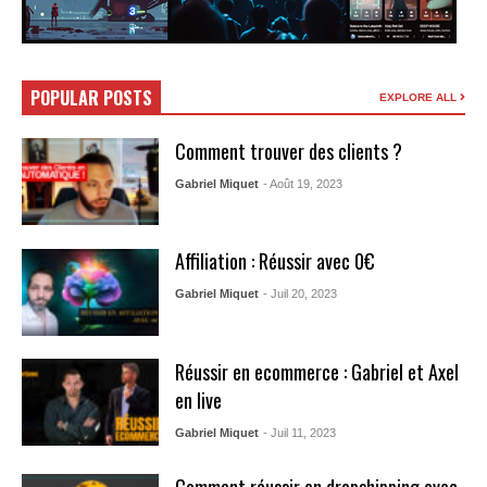
POPULAR POSTS
EXPLORE ALL
Comment trouver des clients ?
Gabriel Miquet
- Août 19, 2023
Affiliation : Réussir avec 0€
Gabriel Miquet
- Juil 20, 2023
Réussir en ecommerce : Gabriel et Axel
en live
Gabriel Miquet
- Juil 11, 2023
Comment réussir en dropshipping avec